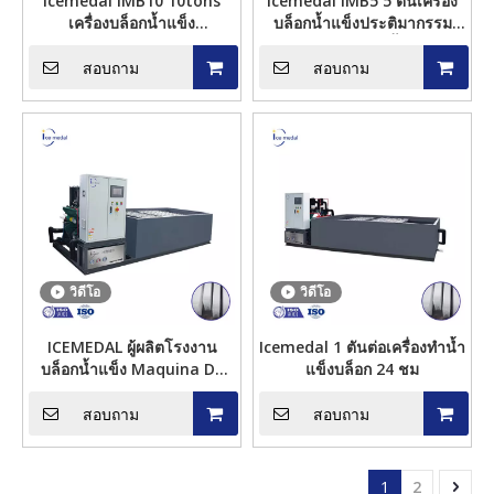
Icemedal IMB10 10tons
Icemedal IMB5 5 ตันเครื่อง
เครื่องบล็อกน้ำแข็ง
บล็อกน้ำแข็งประติมากรรม
ประติมากรรมเครื่องทำบล็อก
เครื่องทำบล็อกน้ำแข็ง
น้ำแข็งสำหรับปลา
สอบถาม
สอบถาม
วิดีโอ
วิดีโอ
ICEMEDAL ผู้ผลิตโรงงาน
Icemedal 1 ตันต่อเครื่องทำน้ำ
บล็อกน้ำแข็ง Maquina De
แข็งบล็อก 24 ชม
Hielo En Bloque 3000 กก.
ต่อวัน
สอบถาม
สอบถาม
1
2