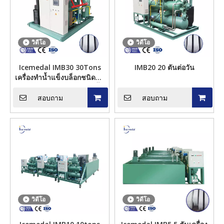
วิดีโอ
วิดีโอ
Icemedal IMB30 30Tons
IMB20 20 ตันต่อวัน
เครื่องทำน้ำแข็งบล็อกชนิดน้ำ
เกลือสำหรับประติมากรรมน้ำ
แข็ง
สอบถาม
สอบถาม
วิดีโอ
วิดีโอ