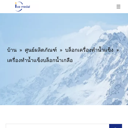
บ้าน
»
ศูนย์ผลิตภัณฑ์
»
บล็อกเครื่องทำน้ำแข็ง
»
เครื่องทำน้ำแข็งบล็อกน้ำเกลือ