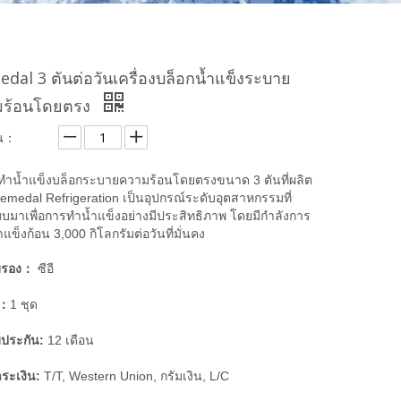
edal 3 ตันต่อวันเครื่องบล็อกน้ำแข็งระบาย
มร้อนโดยตรง
น：
องทำน้ำแข็งบล็อกระบายความร้อนโดยตรงขนาด 3 ตันที่ผลิต
emedal Refrigeration เป็นอุปกรณ์ระดับอุตสาหกรรมที่
บมาเพื่อการทำน้ำแข็งอย่างมีประสิทธิภาพ โดยมีกำลังการ
ำแข็งก้อน 3,000 กิโลกรัมต่อวันที่มั่นคง
บรอง：
ซีอี
ำ：
1 ชุด
บประกัน:
12 เดือน
ระเงิน:
T/T, Western Union, กรัมเงิน, L/C