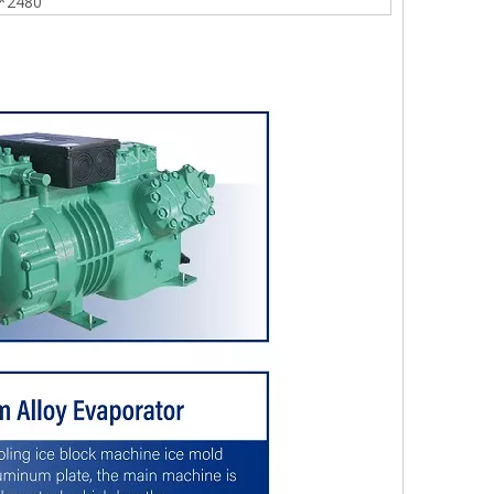
*2480