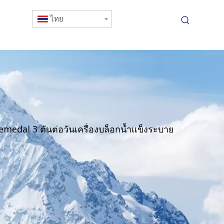
ไทย
emedal 3 ตันต่อวันเครื่องบล็อกน้ำแข็งระบาย