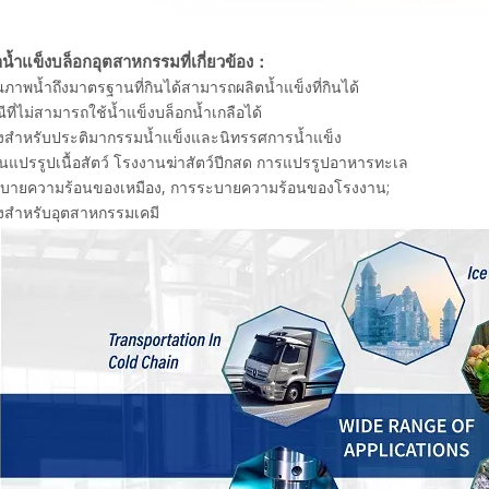
ำน้ำแข็งบล็อกอุตสาหกรรมที่เกี่ยวข้อง：
คุณภาพน้ำถึงมาตรฐานที่กินได้สามารถผลิตน้ำแข็งที่กินได้
ีที่ไม่สามารถใช้น้ำแข็งบล็อกน้ำเกลือได้
ข็งสำหรับประติมากรรมน้ำแข็งและนิทรรศการน้ำแข็ง
นแปรรูปเนื้อสัตว์ โรงงานฆ่าสัตว์ปีกสด การแปรรูปอาหารทะเล
ะบายความร้อนของเหมือง, การระบายความร้อนของโรงงาน;
็งสำหรับอุตสาหกรรมเคมี