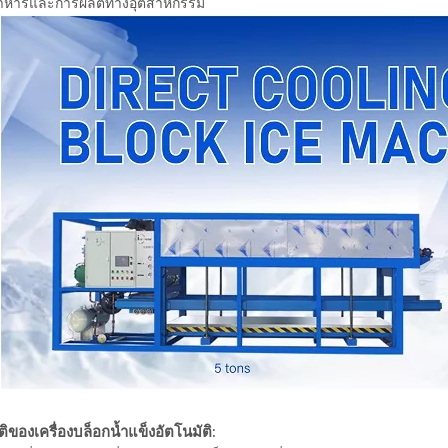
าหารและการผลิตทางอุตสาหกรรม
ิของเครื่องบล็อกน้ำแข็งอัตโนมัติ: