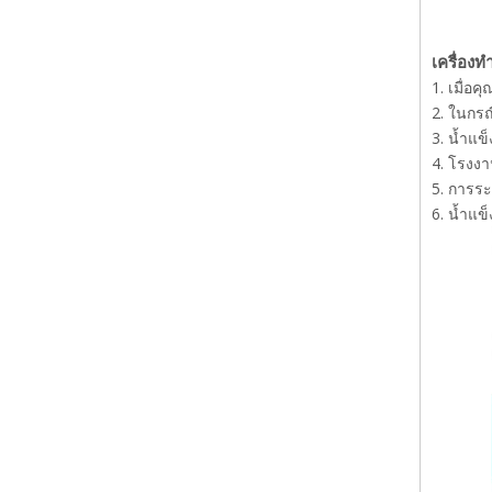
เครื่องท
1. เมื่อ
2. ในกรณ
3. น้ำแ
4. โรงงา
5. การร
6. น้ำแข