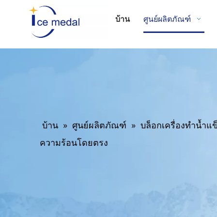
บ้าน
ศูนย์ผลิตภัณฑ์
บ้าน
»
ศูนย์ผลิตภัณฑ์
»
บล็อกเครื่องทำน้ำแข
ความร้อนโดยตรง