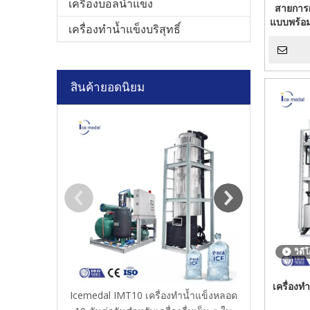
เครื่องบอลน้ำแข็ง
สายการผ
แบบพร้อ
เครื่องทำน้ำแข็งบริสุทธิ์
สินค้ายอดนิยม
Icemedal 5 To
Cube 
วิดี
เครื่อง
Icemedal IMT10 เครื่องทำน้ำแข็งหลอด