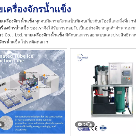
เครื่องจักรน้ำแข็ง
เครื่องจักรน้ำแข็ง
ทุกคนมีความกังวลเป็นพิเศษเกี่ยวกับเรื่องนี้และสิ่งที่
รื่องจักรน้ำแข็ง
ของเราจึงได้รับการตอบรับเป็นอย่างดีจากลูกค้าจำนวนมา
 Co. , Ltd.
ขายเครื่องจักรน้ำแข็ง
มีลักษณะการออกแบบและประสิทธิภาพการป
จักรน้ำแข็ง
โปรดติดต่อเรา
โอ
วิดีโอ